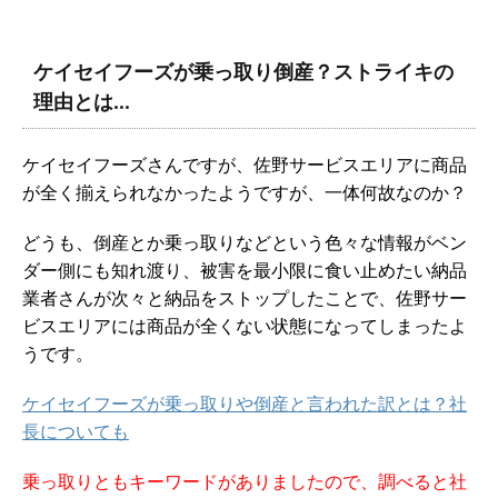
ケイセイフーズが乗っ取り倒産？ストライキの
理由とは…
ケイセイフーズさんですが、佐野サービスエリアに商品
が全く揃えられなかったようですが、一体何故なのか？
どうも、倒産とか乗っ取りなどという色々な情報がベン
ダー側にも知れ渡り、被害を最小限に食い止めたい納品
業者さんが次々と納品をストップしたことで、佐野サー
ビスエリアには商品が全くない状態になってしまったよ
うです。
ケイセイフーズが乗っ取りや倒産と言われた訳とは？社
長についても
乗っ取りともキーワードがありましたので、調べると社