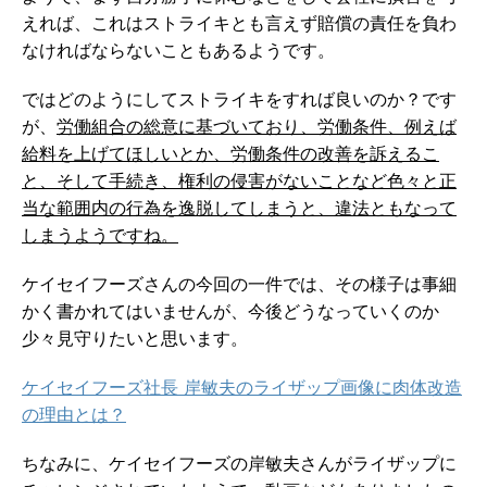
えれば、これはストライキとも言えず賠償の責任を負わ
なければならないこともあるようです。
ではどのようにしてストライキをすれば良いのか？です
が、
労働組合の総意に基づいており、労働条件、例えば
給料を上げてほしいとか、労働条件の改善を訴えるこ
と、そして手続き、権利の侵害がないことなど色々と正
当な範囲内の行為を逸脱してしまうと、違法ともなって
しまうようですね。
ケイセイフーズさんの今回の一件では、その様子は事細
かく書かれてはいませんが、今後どうなっていくのか
少々見守りたいと思います。
ケイセイフーズ社長 岸敏夫のライザップ画像に肉体改造
の理由とは？
ちなみに、ケイセイフーズの岸敏夫さんがライザップに