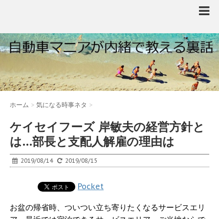
ホーム
>
気になる時事ネタ
>
ケイセイフーズ 岸敏夫の経営方針と
は…部長と支配人解雇の理由は
2019/08/14
2019/08/15
Pocket
お盆の帰省時、ついつい立ち寄りたくなるサービスエリ