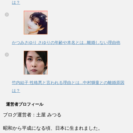
は？
かつみさゆり さゆりの年齢や本名とは…離婚しない理由他
竹内結子 性格悪と言われる理由とは…中村獅童との離婚原因
は？
運営者プロフィール
ブログ運営者：土屋 みつる
昭和から平成になる頃、日本に生まれました。