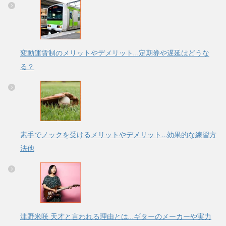
変動運賃制のメリットやデメリット…定期券や遅延はどうな
る？
素手でノックを受けるメリットやデメリット…効果的な練習方
法他
津野米咲 天才と言われる理由とは…ギターのメーカーや実力