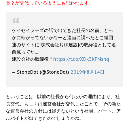
長？が交代しているようにも思われます。
ケイセイフーズの話で出てきた社長の名前、どっ
かに転がってないかなーと適当に調べたとこ経団
連のサイトに[株式会社片柳建設]の取締役として名
前載ってた……
建設会社の取締役？
https://t.co/XDk3KFMshq
— StoneDot (@StoneDot)
2019年8月14日
ということは…以前の社長から何らかの理由により、社
長交代、もしくは運営会社が交代したことで、その新た
な運営会社の方針には従えないという社員、パート、ア
ルバイトが出てきたのでしょうかね。