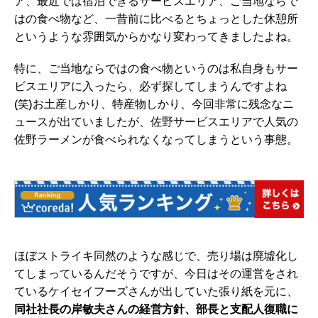
ア、最近では宿泊できるサービスエリア、ご当地ならで
はの食べ物など、一昔前に比べるとちょっとした休憩所
というような雰囲気からかなり変わってきましたよね。
特に、ご当地ならではの食べ物というのは私自身もサー
ビスエリアに入ったら、必ず探してしまうんですよね
(笑)お土産しかり、特産物しかり、今回非常に残念なニ
ュースが出ていましたが、佐野サービスエリアで人気の
佐野ラーメンが食べられなくなってしまうという事態。
ほぼストライキ同然のような感じで、売り場は廃墟化し
てしまっているんだそうですが、今日はその運営をされ
ているケイセイフーズさんが出していた張り紙を元に、
同社社長の岸敏夫さんの経営方針、部長と支配人復職に