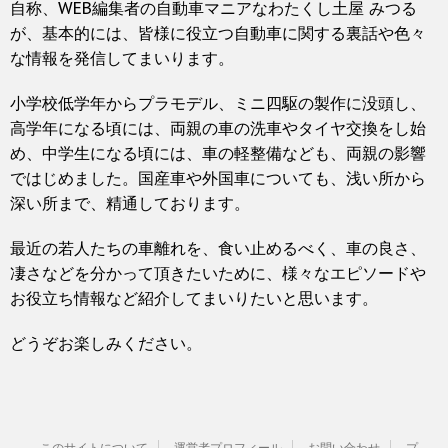
自称、WEB編集者の自動車マニアなわたくし土屋 みつる
が、基本的には、皆様に役立つ自動車に関する裏話や色々
な情報を発信してまいります。
小学校低学年からプラモデル、ミニ四駆の製作に没頭し、
高学年になる頃には、両親の車の洗車やタイヤ交換をし始
め、中学生になる頃には、車の軽整備なども、両親の影響
ではじめました。国産車や外国車についても、浅い所から
深い所まで、精通しております。
最近の若人たちの車離れを、食い止めるべく、車の良さ、
凄さなどを分かって頂きたいために、様々なエピソードや
お役立ち情報など紹介してまいりたいと思います。
どうぞお楽しみください。
このサイトについて
運営者プロフィール
お問い合わせ
プ