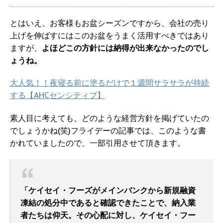
とはいえ、お客様もお盆シーズンですから、会社の売り
上げを伸ばすにはこのお盆をうまく活用すべきではあり
ますが、
よほどこの方針には納得が出来なかったのでし
ょうね。
大人気！！夜寝る前に塗るだけで１週間サラサラが持続
する【AHCセンシティブ】
素人目に考えても、どのような経営方針を掲げていたの
でしょうかね(笑)フライデーの記事では、このような書
かれていましたので、一部引用させて頂きます。
「ケイセイ・フーズがメインバンクから新規融資
凍結の処分中であると確認できたことで、納入業
者たちは仰天。その心配に対し、ケイセイ・フー