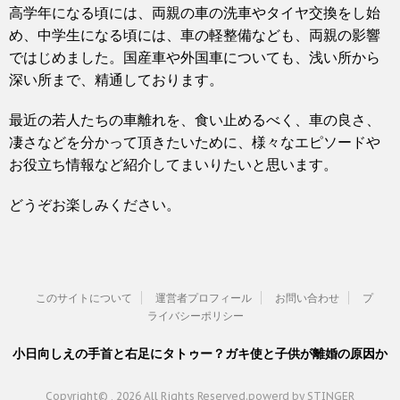
高学年になる頃には、両親の車の洗車やタイヤ交換をし始
め、中学生になる頃には、車の軽整備なども、両親の影響
ではじめました。国産車や外国車についても、浅い所から
深い所まで、精通しております。
最近の若人たちの車離れを、食い止めるべく、車の良さ、
凄さなどを分かって頂きたいために、様々なエピソードや
お役立ち情報など紹介してまいりたいと思います。
どうぞお楽しみください。
このサイトについて
運営者プロフィール
お問い合わせ
プ
ライバシーポリシー
小日向しえの手首と右足にタトゥー？ガキ使と子供が離婚の原因か
Copyright© , 2026 All Rights Reserved.
powerd by STINGER