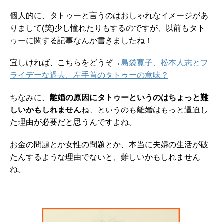
個人的に、タトゥーと言うのはおしゃれなイメージがあ
りまして(笑)少し憧れたりもするのですが、以前もタト
ゥーに関する記事なんか書きましたね！
宜しければ、こちらをどうぞ→
島袋寛子、松本人志とフ
ライデーな過去、左手首のタトゥーの意味？
ちなみに、
離婚の原因にタトゥーというのはちょっと難
しいかもしれません
ね、というのも離婚はもっと逼迫し
た理由が必要だと思うんですよね。
お金の問題とか女性の問題とか、本当に夫婦の生活が破
たんするような理由でないと、難しいかもしれません
ね。