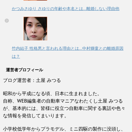
かつみさゆり さゆりの年齢や本名とは…離婚しない理由他
竹内結子 性格悪と言われる理由とは…中村獅童との離婚原因
は？
運営者プロフィール
ブログ運営者：土屋 みつる
昭和から平成になる頃、日本に生まれました。
自称、WEB編集者の自動車マニアなわたくし土屋 みつる
が、基本的には、皆様に役立つ自動車に関する裏話や色々
な情報を発信してまいります。
小学校低学年からプラモデル、ミニ四駆の製作に没頭し、