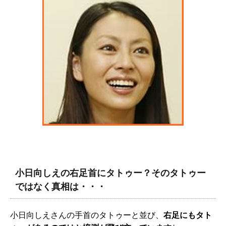
小日向しえの右足首にタトゥー？そのタトゥー
ではなく真相は・・・
小日向しえさんの手首のタトゥーと並び、
右足にもタト