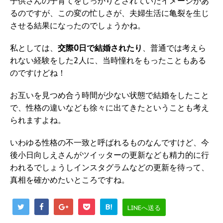
子供さんの子育てをしっかりとされていたイメージがあ
るのですが、この変の忙しさが、夫婦生活に亀裂を生じ
させる結果になったのでしょうかね。
私としては、
交際0日で結婚されたり
、普通では考えら
れない経験をした2人に、当時憧れをもったこともある
のですけどね！
お互いを見つめ合う時間が少ない状態で結婚をしたこと
で、性格の違いなども徐々に出てきたということも考え
られますよね。
いわゆる性格の不一致と呼ばれるものなんですけど、今
後小日向しえさんがツイッターの更新なども精力的に行
われるでしょうしインスタグラムなどの更新を待って、
真相を確かめたいところですね。
B!
LINEへ送る