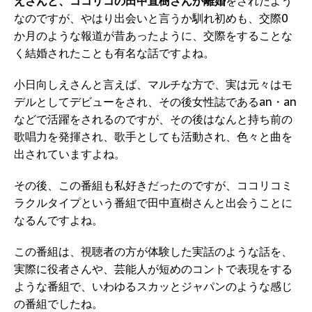
えさんと、ココリコの田中直樹さんが離婚
をされたよう
なのですが、やはり出会いと言うか馴れ初めも、交際0
か月のような報道が昔あったように、交際をすることな
く結婚されたことも有名な話ですよね。
小日向しえさんと言えば、マルチな方で、実は元々はモ
デルとしてデビューをされ、その後女性誌であるan・an
などで活躍をされるのですが、その後はなんと持ち前の
歌唱力を発揮され、歌手としても活動され、色々と曲を
出されていますよね。
その後、この番組も私好きだったのですが、ココリコミ
ラクルタイプという番組で田中直樹さんと出会うことに
なるんですよね。
この番組は、視聴者の方が体験した実話のような話を、
実際に役者さんや、芸能人が短めのコントで表現をする
ような番組で、いわゆるスカッとジャパンのような感じ
の番組でしたね。