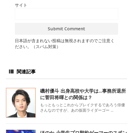
サイト
日本語が含まれない投稿は無視されますのでご注意く
ださい。（スパム対策）
関連記事
磯村優斗 出身高校や大学は…事務所退所
に菅田将暉との関係は？
もっともっとこれからブレイクするであろう俳優
さんなのですが、あの仮面ライダーゴー ...
ほのか 小学生プロ契約ゲーマーのスポン