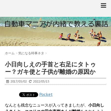
ホーム
>
気になる時事ネタ
>
小日向しえの手首と右足にタトゥ
ー？ガキ使と子供が離婚の原因か
2017/05/02
2022/05/15
Pocket
なんとも残念なニュースが入ってきましたが、
小日向し