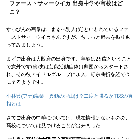
ファーストサマーウイカ 出身中学や高校はど
こ？
すっぴんの画像は、まるべ別人(笑)といわれているファ
ーストサマーウイカさんですが、ちょっと過去を振り返
ってみましょう。
まずご出身は大阪府の出身です、年齢は29歳ということ
で意外です(笑)実は芸能活動自体は劇団からスタートさ
れ、その後アイドルグループに加入、紆余曲折を経て今
に至るようです。
小林豊(アナ)廃業・異動の理由は？二度と喋るかTBSの真
相とは
さてご出身の中学については、現在情報はないものの、
高校については見つけることが出来ました！