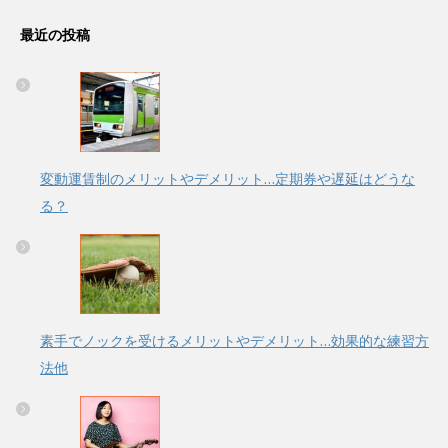
最近の投稿
変動運賃制のメリットやデメリット…定期券や遅延はどうな
る？
素手でノックを受けるメリットやデメリット…効果的な練習方
法他