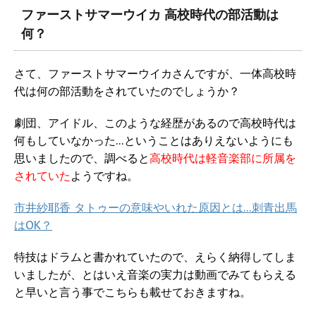
ファーストサマーウイカ 高校時代の部活動は
何？
さて、ファーストサマーウイカさんですが、一体高校時
代は何の部活動をされていたのでしょうか？
劇団、アイドル、このような経歴があるので高校時代は
何もしていなかった…ということはありえないようにも
思いましたので、調べると
高校時代は軽音楽部に所属を
されていた
ようですね。
市井紗耶香 タトゥーの意味やいれた原因とは…刺青出馬
はOK？
特技はドラムと書かれていたので、えらく納得してしま
いましたが、とはいえ音楽の実力は動画でみてもらえる
と早いと言う事でこちらも載せておきますね。