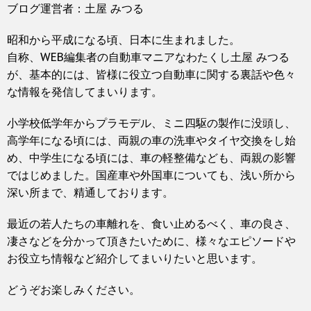
ブログ運営者：土屋 みつる
昭和から平成になる頃、日本に生まれました。
自称、WEB編集者の自動車マニアなわたくし土屋 みつる
が、基本的には、皆様に役立つ自動車に関する裏話や色々
な情報を発信してまいります。
小学校低学年からプラモデル、ミニ四駆の製作に没頭し、
高学年になる頃には、両親の車の洗車やタイヤ交換をし始
め、中学生になる頃には、車の軽整備なども、両親の影響
ではじめました。国産車や外国車についても、浅い所から
深い所まで、精通しております。
最近の若人たちの車離れを、食い止めるべく、車の良さ、
凄さなどを分かって頂きたいために、様々なエピソードや
お役立ち情報など紹介してまいりたいと思います。
どうぞお楽しみください。