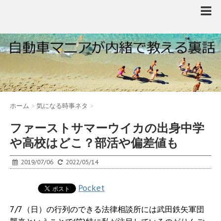
ホーム
>
気になる時事ネタ
>
ファーストサマーウイカの出身中学
や高校はどこ？部活や偏差値も
2019/07/06
2022/05/14
Pocket
7/7（日）の行列のできる法律相談所には武田鉄矢軍団