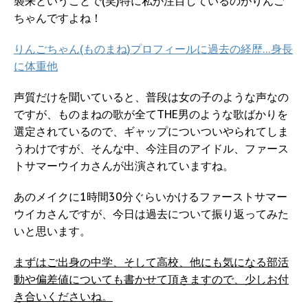
襲来ということで(笑)特に私が注目しているのがりんご
ちゃんですよね！
りんごちゃん(ものまね)プロフィールに過去の経歴…身長
に体重他
声質だけを聞いていると、普段は女の子のような声なの
ですが、ものまねの歌が全てTHE男のような歌ばかりを
選定されているので、ギャップについついやられてしま
うわけですが、そんな中、今注目のアイドル、ファース
トサマーウイカさんが出演されていますね。
あのメイクに1時間30分ぐらいかけるファーストサマー
ウイカさんですが、今日は過去について振り返ってみた
いと思います。
まずはご出身の中学、そして高校、他にも気になる部活
動や偏差値についても書かせて頂きますので、少しお付
き合いくださいね。