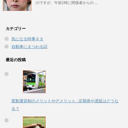
のですが、午前2時に関係者からの ...
カテゴリー
気になる時事ネタ
自動車にまつわる話
最近の投稿
変動運賃制のメリットやデメリット…定期券や遅延はどうな
る？