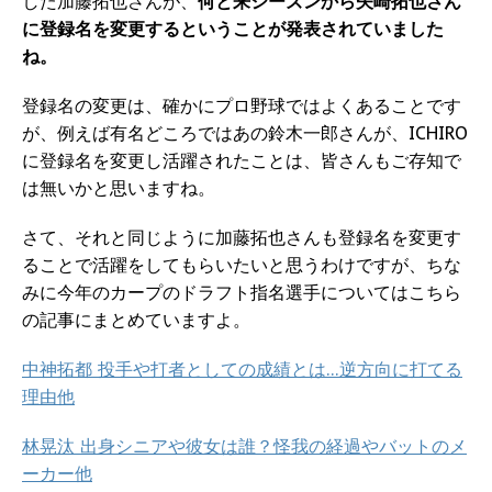
した加藤拓也さんが、
何と来シーズンから矢崎拓也さん
に登録名を変更するということが発表されていました
ね。
登録名の変更は、確かにプロ野球ではよくあることです
が、例えば有名どころではあの鈴木一郎さんが、ICHIRO
に登録名を変更し活躍されたことは、皆さんもご存知で
は無いかと思いますね。
さて、それと同じように加藤拓也さんも登録名を変更す
ることで活躍をしてもらいたいと思うわけですが、ちな
みに今年のカープのドラフト指名選手についてはこちら
の記事にまとめていますよ。
中神拓都 投手や打者としての成績とは…逆方向に打てる
理由他
林晃汰 出身シニアや彼女は誰？怪我の経過やバットのメ
ーカー他