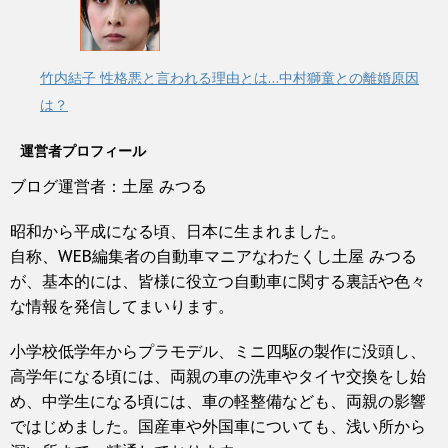
竹内結子 性格悪と言われる理由とは…中村獅童との離婚原因
は？
運営者プロフィール
ブログ運営者：土屋 みつる
昭和から平成になる頃、日本に生まれました。
自称、WEB編集者の自動車マニアなわたくし土屋 みつる
が、基本的には、皆様に役立つ自動車に関する裏話や色々
な情報を発信してまいります。
小学校低学年からプラモデル、ミニ四駆の製作に没頭し、
高学年になる頃には、両親の車の洗車やタイヤ交換をし始
め、中学生になる頃には、車の軽整備なども、両親の影響
ではじめました。国産車や外国車についても、浅い所から