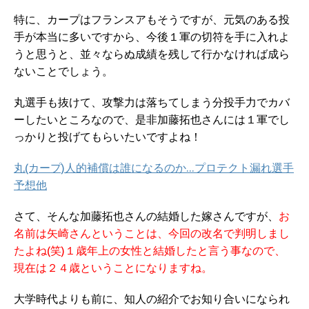
特に、カープはフランスアもそうですが、元気のある投
手が本当に多いですから、今後１軍の切符を手に入れよ
うと思うと、並々ならぬ成績を残して行かなければ成ら
ないことでしょう。
丸選手も抜けて、攻撃力は落ちてしまう分投手力でカバ
ーしたいところなので、是非加藤拓也さんには１軍でし
っかりと投げてもらいたいですよね！
丸(カープ)人的補償は誰になるのか…プロテクト漏れ選手
予想他
さて、そんな加藤拓也さんの結婚した嫁さんですが、
お
名前は矢崎さんということは、今回の改名で判明しまし
たよね(笑)１歳年上の女性と結婚したと言う事なので、
現在は２４歳ということになりますね。
大学時代よりも前に、知人の紹介でお知り合いになられ