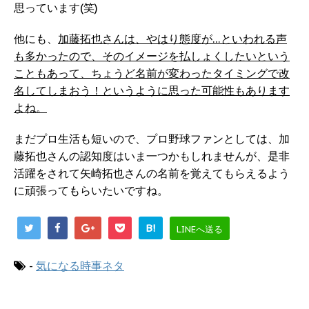
思っています(笑)
他にも、
加藤拓也さんは、やはり態度が…といわれる声
も多かったので、そのイメージを払しょくしたいという
こともあって、ちょうど名前が変わったタイミングで改
名してしまおう！というように思った可能性もあります
よね。
まだプロ生活も短いので、プロ野球ファンとしては、加
藤拓也さんの認知度はいま一つかもしれませんが、是非
活躍をされて矢崎拓也さんの名前を覚えてもらえるよう
に頑張ってもらいたいですね。
B!
LINEへ送る
-
気になる時事ネタ