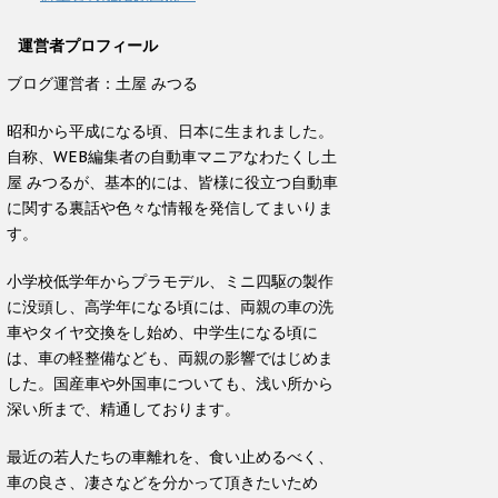
運営者プロフィール
ブログ運営者：土屋 みつる
昭和から平成になる頃、日本に生まれました。
自称、WEB編集者の自動車マニアなわたくし土
屋 みつるが、基本的には、皆様に役立つ自動車
に関する裏話や色々な情報を発信してまいりま
す。
小学校低学年からプラモデル、ミニ四駆の製作
に没頭し、高学年になる頃には、両親の車の洗
車やタイヤ交換をし始め、中学生になる頃に
は、車の軽整備なども、両親の影響ではじめま
した。国産車や外国車についても、浅い所から
深い所まで、精通しております。
最近の若人たちの車離れを、食い止めるべく、
車の良さ、凄さなどを分かって頂きたいため