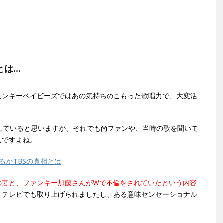
とは…
モンキーベイビーズではあの気持ちのこもった歌唱力で、大変活
していると思いますが、それでも尚ファンや、当時の歌を聞いて
んですよね。
るかTBSの真相とは
の妻と、ファンキー加藤さんがWで不倫をされていたという内容
とテレビでも取り上げられましたし、ある意味センセーショナル