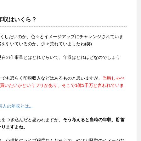
年収はいくら？
ょくしたいのか、色々とイメージアップにチャレンジされていま
を引いているのか、少々荒れていましたね(笑)
現在の仕事量とはどれぐらいで、年収はどれほどなのでしょう
今でも恐らく印税収入などはあるものと思いますが、
当時しゃべ
で買いたいかというフリがあり、そこで1億5千万と言われていま
芸人の年収とは…
金をつぎ込んだと思われますが、
そう考えると当時の年収、貯蓄
かりますよね。
や、小規模のライブ程度なんだそうで、やはり騒動のイメージな