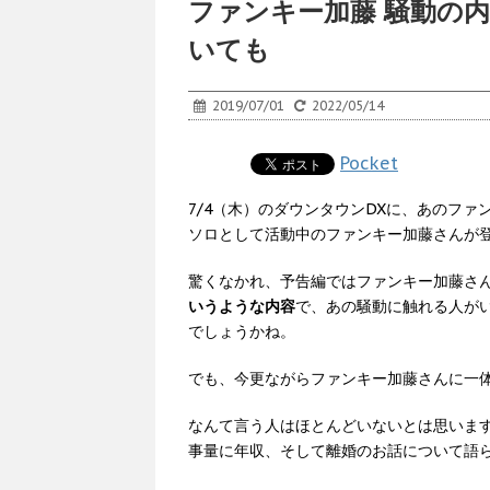
ファンキー加藤 騒動の
いても
2019/07/01
2022/05/14
Pocket
7/4（木）のダウンタウンDXに、あのフ
ソロとして活動中のファンキー加藤さんが
驚くなかれ、予告編ではファンキー加藤さ
いうような内容
で、あの騒動に触れる人がい
でしょうかね。
でも、今更ながらファンキー加藤さんに一
なんて言う人はほとんどいないとは思いま
事量に年収、そして離婚のお話について語