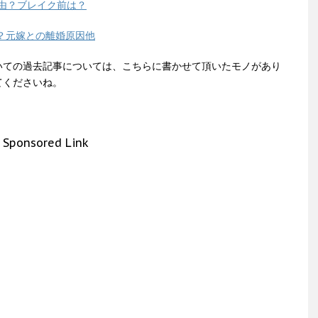
理由？ブレイク前は？
？元嫁との離婚原因他
いての過去記事については、こちらに書かせて頂いたモノがあり
てくださいね。
Sponsored Link