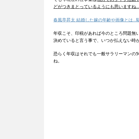
どがつきまとっているようにも思いますね
春風亭昇太 結婚した嫁の年齢や画像とは…
年収こそ、印税があれば今のところ問題無
決めていると言う事で、いつか払えない時
恐らく年収はそれでも一般サラリーマンの5
ね。