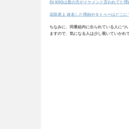
DJ KOOは昔の方がイケメンと言われてた
花田虎上 改名した理由やタトゥーはどこに
ちなみに、同番組内に出られている人につ
ますので、気になる人は少し覗いていかれ