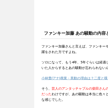
ファンキー加藤 あの騒動の内容
ファンキー加藤さんと言えば、ファンキー
躍をされた方ですよね。
ソロになって、もう4年、5年ぐらいは経過
いた人からするとあの騒動が忘れられない
小林豊(アナ)廃業・異動の理由は？二度と喋
そう、
芸人のアンタッチャブルの柴田さん
だった
わけですが、あの騒動は本当に色々
な感じでした。