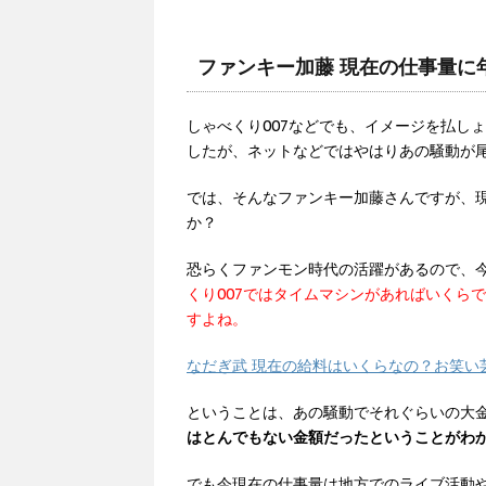
ファンキー加藤 現在の仕事量に
しゃべくり007などでも、イメージを払し
したが、ネットなどではやはりあの騒動が尾
では、そんなファンキー加藤さんですが、
か？
恐らくファンモン時代の活躍があるので、
くり007ではタイムマシンがあればいくら
すよね。
なだぎ武 現在の給料はいくらなの？お笑い
ということは、あの騒動でそれぐらいの大
はとんでもない金額だったということがわ
でも今現在の仕事量は
地方でのライブ活動